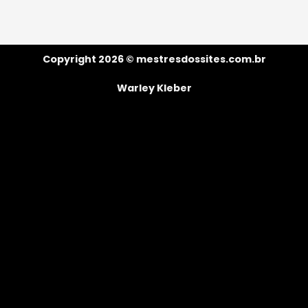
Copyright 2026 ©
mestresdossites.com.br
Warley Kleber